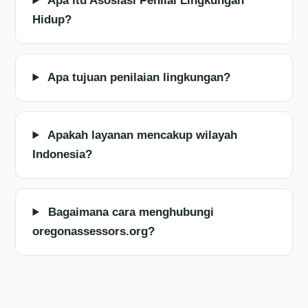
Apa itu Asosiasi Penilai Lingkungan
Hidup?
Apa tujuan penilaian lingkungan?
Apakah layanan mencakup wilayah
Indonesia?
Bagaimana cara menghubungi
oregonassessors.org?