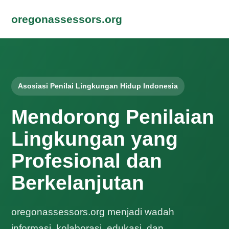
oregonassessors.org
Asosiasi Penilai Lingkungan Hidup Indonesia
Mendorong Penilaian
Lingkungan yang
Profesional dan
Berkelanjutan
oregonassessors.org menjadi wadah
informasi, kolaborasi, edukasi, dan